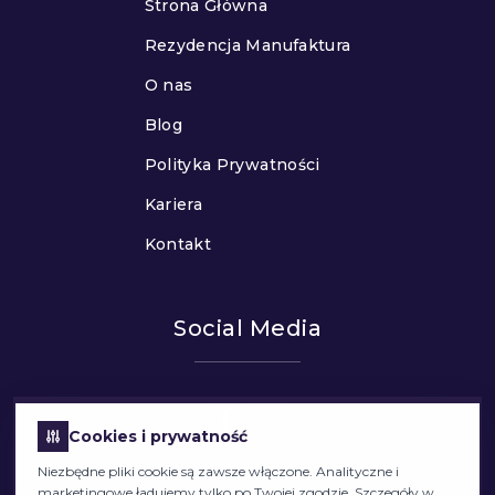
Strona Główna
Rezydencja Manufaktura
O nas
Blog
Polityka Prywatności
Kariera
Kontakt
Social Media
Cookies i prywatność
Niezbędne pliki cookie są zawsze włączone. Analityczne i
marketingowe ładujemy tylko po Twojej zgodzie. Szczegóły w