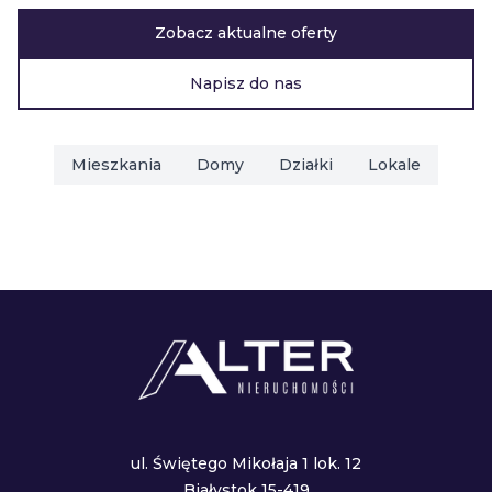
Zobacz aktualne oferty
Napisz do nas
Mieszkania
Domy
Działki
Lokale
ul. Świętego Mikołaja 1 lok. 12
Białystok 15-419