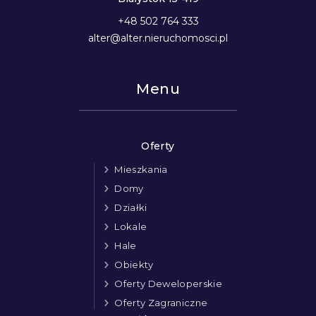
+48 502 764 333
alter@alter.nieruchomosci.pl
Menu
Oferty
Mieszkania
Domy
Działki
Lokale
Hale
Obiekty
Oferty Deweloperskie
Oferty Zagraniczne