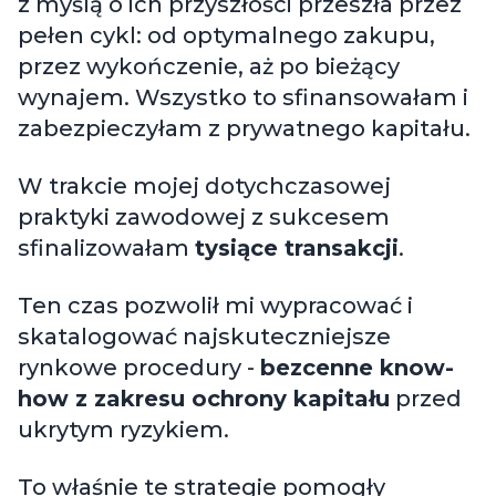
z myślą o ich przyszłości przeszła przez
pełen cykl: od optymalnego zakupu,
przez wykończenie, aż po bieżący
wynajem. Wszystko to sfinansowałam i
zabezpieczyłam z prywatnego kapitału.
W trakcie mojej dotychczasowej
praktyki zawodowej z sukcesem
sfinalizowałam
tysiące transakcji
.
Ten czas pozwolił mi wypracować i
skatalogować najskuteczniejsze
rynkowe procedury -
bezcenne know-
how z zakresu ochrony kapitału
przed
ukrytym ryzykiem.
To właśnie te strategie pomogły