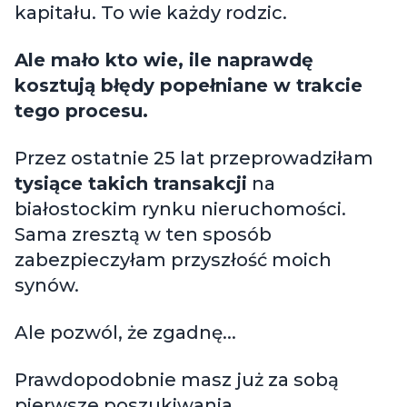
kapitału. To wie każdy rodzic.
Ale mało kto wie, ile naprawdę
kosztują błędy popełniane w trakcie
tego procesu.
Przez ostatnie 25 lat przeprowadziłam
tysiące takich transakcji
na
białostockim rynku nieruchomości.
Sama zresztą w ten sposób
zabezpieczyłam przyszłość moich
synów.
Ale pozwól, że zgadnę...
Prawdopodobnie masz już za sobą
pierwsze poszukiwania.