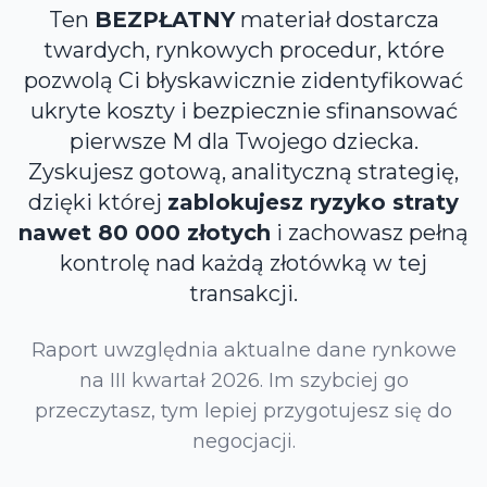
Ten
BEZPŁATNY
materiał dostarcza
twardych, rynkowych procedur, które
pozwolą Ci błyskawicznie zidentyfikować
ukryte koszty i bezpiecznie sfinansować
pierwsze M dla Twojego dziecka.
Zyskujesz gotową, analityczną strategię,
dzięki której
zablokujesz ryzyko straty
nawet 80 000 złotych
i zachowasz pełną
kontrolę nad każdą złotówką w tej
transakcji.
Raport uwzględnia aktualne dane rynkowe
na
III kwartał 2026
. Im szybciej go
przeczytasz, tym lepiej przygotujesz się do
negocjacji.