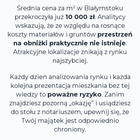
Średnia cena za m² w Białymstoku
przekroczyła już
10 000 zł
. Analitycy
wskazują, że ze względu na rosnące
koszty materiałów i gruntów
przestrzeń
na obniżki praktycznie nie istnieje
.
Atrakcyjne lokalizacje znikają z rynku
najszybciej.
Każdy dzień analizowania rynku i każda
kolejna prezentacja mieszkania bez tej
wiedzy to
poważne ryzyko
. Zanim
znajdziesz pozorną „okazję” i usiądziesz
do stołu z notariuszem, upewnij się, że
Twój majątek jest odpowiednio
chroniony.