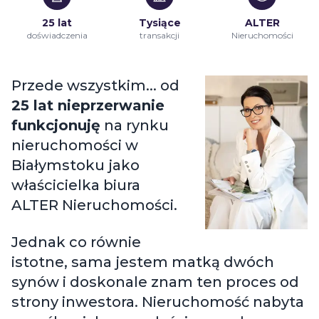
25 lat
Tysiące
ALTER
doświadczenia
transakcji
Nieruchomości
Przede wszystkim... od
25 lat nieprzerwanie
funkcjonuję
na rynku
nieruchomości w
Białymstoku jako
właścicielka biura
ALTER Nieruchomości.
Jednak co równie
istotne, sama jestem matką dwóch
synów i doskonale znam ten proces od
strony inwestora. Nieruchomość nabyta