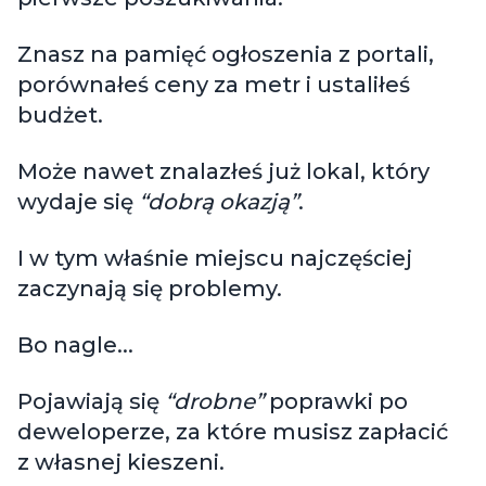
Znasz na pamięć ogłoszenia z portali,
porównałeś ceny za metr i ustaliłeś
budżet.
Może nawet znalazłeś już lokal, który
wydaje się
“dobrą okazją”
.
I w tym właśnie miejscu najczęściej
zaczynają się problemy.
Bo nagle...
Pojawiają się
“drobne”
poprawki po
deweloperze, za które musisz zapłacić
z własnej kieszeni.