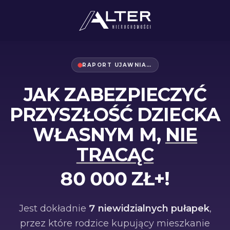
RAPORT UJAWNIA…
JAK ZABEZPIECZYĆ
PRZYSZŁOŚĆ DZIECKA
WŁASNYM M,
NIE
TRACĄC
80 000
ZŁ+!
Jest dokładnie
7
niewidzialnych pułapek
,
przez które rodzice kupujący mieszkanie