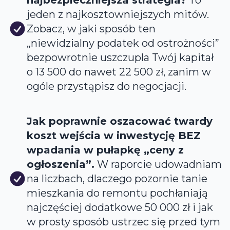
najbezpieczniejsza strategia?
To
jeden z najkosztowniejszych mitów.
Zobacz, w jaki sposób ten
„niewidzialny podatek od ostrożności”
bezpowrotnie uszczupla Twój kapitał
o 13 500 do nawet 22 500 zł, zanim w
ogóle przystąpisz do negocjacji.
Jak poprawnie oszacować twardy
koszt wejścia w inwestycję BEZ
wpadania w pułapkę „ceny z
ogłoszenia”.
W raporcie udowadniam
na liczbach, dlaczego pozornie tanie
mieszkania do remontu pochłaniają
najczęściej dodatkowe 50 000 zł i jak
w prosty sposób ustrzec się przed tym