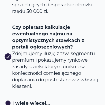
sprzedających desperackie obniżki
rzędu 30 000 zł.
Czy opierasz kalkulacje
ewentualnego najmu na
optymistycznych stawkach z
portali ogłoszeniowych?
Zdejmujemy iluzję z tzw. segmentu
premium i pokazujemy rynkowe
zasady, dzięki którym unikniesz
konieczności comiesięcznego
dopłacania do pustostanów z własnej
kieszeni.
I wiele więcej…