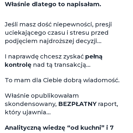
Właśnie dlatego to napisałam.
Jeśli masz dość niepewności, presji
uciekającego czasu i stresu przed
podjęciem najdroższej decyzji...
I naprawdę chcesz zyskać
pełną
kontrolę
nad tą transakcją...
To mam dla Ciebie dobrą wiadomość.
Właśnie opublikowałam
skondensowany,
BEZPŁATNY
raport,
który ujawnia...
Analityczną wiedzę “od kuchni” i 7