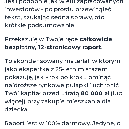
Jeśli podobnie jak wielu zapracowanych
inwestorów - po prostu przewinąłeś
tekst, szukając sedna sprawy, oto
krótkie podsumowanie:
Przekazuję w Twoje ręce
całkowicie
bezpłatny, 12-stronicowy raport
.
To skondensowany materiał, w którym
jako ekspertka z 25-letnim stażem
pokazuję, jak krok po kroku ominąć
najdroższe rynkowe pułapki i uchronić
Twój kapitał przed utratą
80 000 zł
(lub
więcej) przy zakupie mieszkania dla
dziecka.
Raport jest w 100% darmowy. Jedyne, o