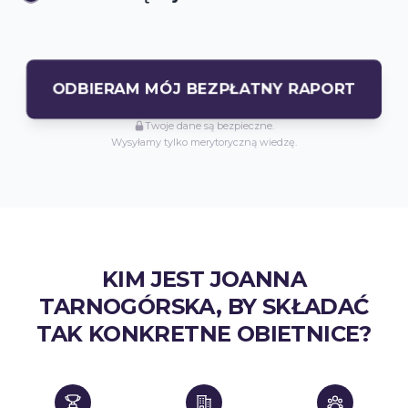
ODBIERAM MÓJ BEZPŁATNY RAPORT
Twoje dane są bezpieczne.
Wysyłamy tylko merytoryczną wiedzę.
KIM JEST JOANNA
TARNOGÓRSKA, BY SKŁADAĆ
TAK KONKRETNE OBIETNICE?