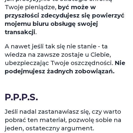
jak precyzyjnie te strategie chronią
Twoje pieniądze,
być może w
przyszłości zdecydujesz się powierzyć
mojemu biuru obsługę swojej
transakcji
.
A nawet jeśli tak się nie stanie - ta
wiedza na zawsze zostaje u Ciebie,
ubezpieczając Twoje oszczędności.
Nie
podejmujesz żadnych zobowiązań.
P.P.P.S.
Jeśli nadal zastanawiasz się, czy warto
pobrać ten materiał, pozwolę sobie na