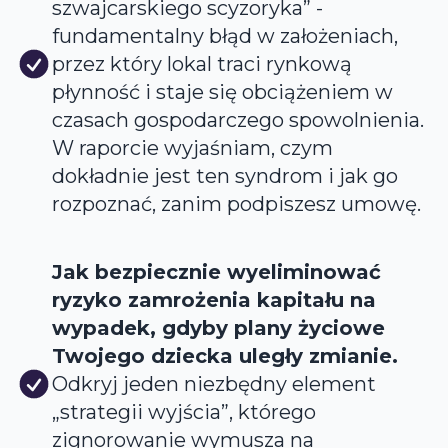
szwajcarskiego scyzoryka” -
fundamentalny błąd w założeniach,
przez który lokal traci rynkową
płynność i staje się obciążeniem w
czasach gospodarczego spowolnienia.
W raporcie wyjaśniam, czym
dokładnie jest ten syndrom i jak go
rozpoznać, zanim podpiszesz umowę.
Jak bezpiecznie wyeliminować
ryzyko zamrożenia kapitału na
wypadek, gdyby plany życiowe
Twojego dziecka uległy zmianie.
Odkryj jeden niezbędny element
„strategii wyjścia”, którego
zignorowanie wymusza na