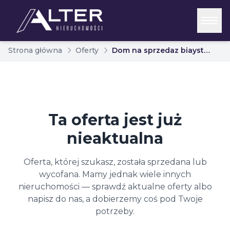
Strona główna
Oferty
Dom na sprzedaz biaystok jaroszowka 7087392
Ta oferta jest już
nieaktualna
Oferta, której szukasz, została sprzedana lub
wycofana. Mamy jednak wiele innych
nieruchomości — sprawdź aktualne oferty albo
napisz do nas, a dobierzemy coś pod Twoje
potrzeby.