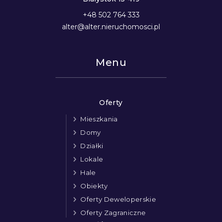
+48 502 764 333
alter@alter.nieruchomosci.pl
Menu
Oferty
Mieszkania
Domy
Działki
Lokale
Hale
Obiekty
Oferty Deweloperskie
Oferty Zagraniczne