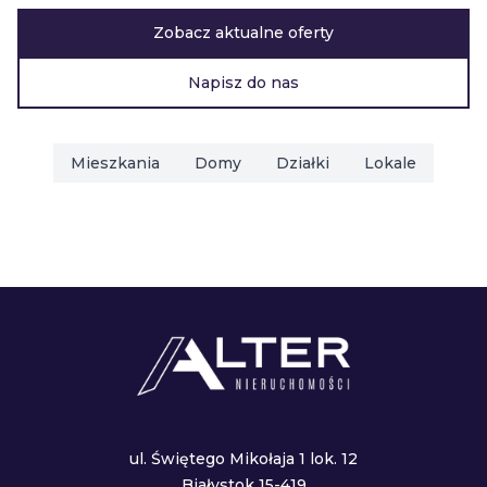
Zobacz aktualne oferty
Napisz do nas
Mieszkania
Domy
Działki
Lokale
ul. Świętego Mikołaja 1 lok. 12
Białystok 15-419