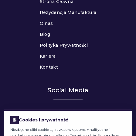
Strona Główna
Rezydencja Manufaktura
O nas
Blog
Polityka Prywatności
Kariera
Kontakt
Social Media
Cookies i prywatność
Niezbędne pliki cookie są zawsze włączone. Analityczne i
marketingowe ładujemy tylko po Twojej zgodzie. Szczegóły w