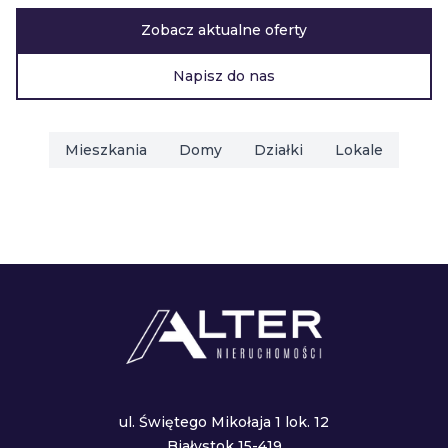
Zobacz aktualne oferty
Napisz do nas
Mieszkania
Domy
Działki
Lokale
ul. Świętego Mikołaja 1 lok. 12
Białystok 15-419