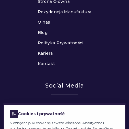
Strona Główna
Rezydencja Manufaktura
O nas
Blog
Polityka Prywatności
Kariera
Kontakt
Social Media
Cookies i prywatność
Niezbędne pliki cookie są zawsze włączone. Analityczne i
marketingowe ładujemy tylko po Twojej zgodzie. Szczegóły w