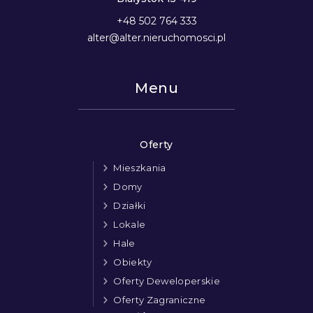
+48 502 764 333
alter@alter.nieruchomosci.pl
Menu
Oferty
Mieszkania
Domy
Działki
Lokale
Hale
Obiekty
Oferty Deweloperskie
Oferty Zagraniczne