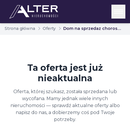
Strona główna
Oferty
Dom na sprzedaz choroszcz gw porosy 6980966
Ta oferta jest już
nieaktualna
Oferta, której szukasz, została sprzedana lub
wycofana. Mamy jednak wiele innych
nieruchomości — sprawdź aktualne oferty albo
napisz do nas, a dobierzemy coś pod Twoje
potrzeby.