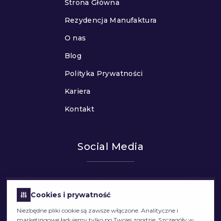
Strona Główna
Rezydencja Manufaktura
O nas
Blog
Polityka Prywatności
Kariera
Kontakt
Social Media
Cookies i prywatność
Niezbędne pliki cookie są zawsze włączone. Analityczne i
marketingowe ładujemy tylko po Twojej zgodzie. Szczegóły w