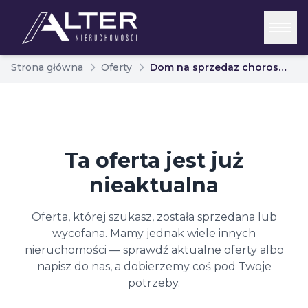
Strona główna
Oferty
Dom na sprzedaz choroszcz gw porosy 7082221
Ta oferta jest już
nieaktualna
Oferta, której szukasz, została sprzedana lub
wycofana. Mamy jednak wiele innych
nieruchomości — sprawdź aktualne oferty albo
napisz do nas, a dobierzemy coś pod Twoje
potrzeby.