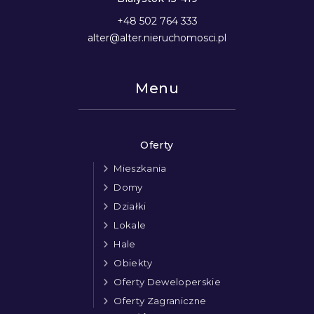
+48 502 764 333
alter@alter.nieruchomosci.pl
Menu
Oferty
Mieszkania
Domy
Działki
Lokale
Hale
Obiekty
Oferty Deweloperskie
Oferty Zagraniczne