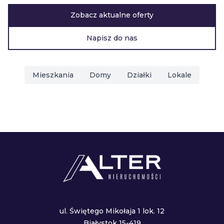
Zobacz aktualne oferty
Napisz do nas
Mieszkania
Domy
Działki
Lokale
ul. Świętego Mikołaja 1 lok. 12
Białystok 15-419