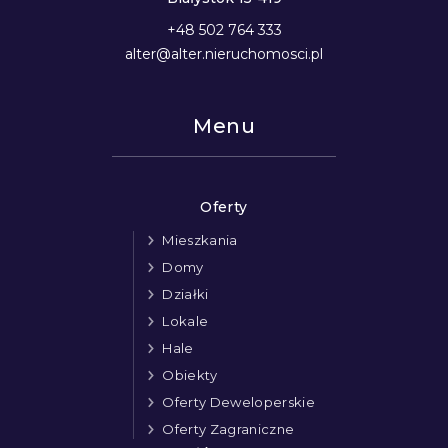
+48 502 764 333
alter@alter.nieruchomosci.pl
Menu
Oferty
Mieszkania
Domy
Działki
Lokale
Hale
Obiekty
Oferty Deweloperskie
Oferty Zagraniczne