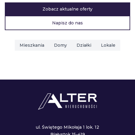
Zobacz aktualne oferty
Napisz do nas
Mieszkania
Domy
Działki
Lokale
ul. Świętego Mikołaja 1 lok. 12
Białystok 15-419