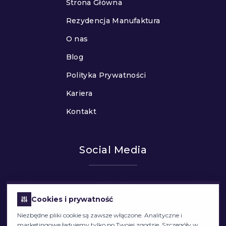
Strona Główna
Rezydencja Manufaktura
O nas
Blog
Polityka Prywatności
Kariera
Kontakt
Social Media
Cookies i prywatność
Niezbędne pliki cookie są zawsze włączone. Analityczne i
marketingowe ładujemy tylko po Twojej zgodzie. Szczegóły w