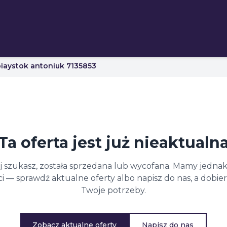
iaystok antoniuk 7135853
Ta oferta jest już nieaktualn
ej szukasz, została sprzedana lub wycofana. Mamy jednak
 — sprawdź aktualne oferty albo napisz do nas, a dobi
Twoje potrzeby.
Zobacz aktualne oferty
Napisz do nas