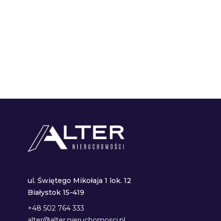
ul. Świętego Mikołaja 1 lok. 12
Białystok 15-419
+48 502 764 333
alter@alter.nieruchomosci.pl