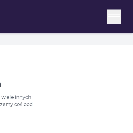
a
 wiele innych
erzemy coś pod