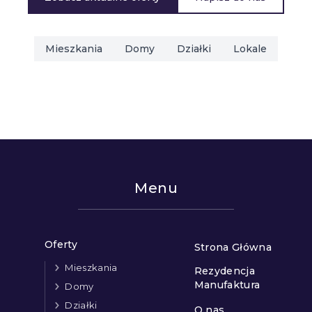
Mieszkania
Domy
Działki
Lokale
Menu
Oferty
Strona Główna
Mieszkania
Rezydencja
Manufaktura
Domy
Działki
O nas