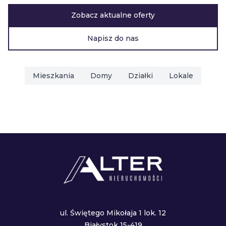
Zobacz aktualne oferty
Napisz do nas
Mieszkania
Domy
Działki
Lokale
ul. Świętego Mikołaja 1 lok. 12
Białystok 15-419