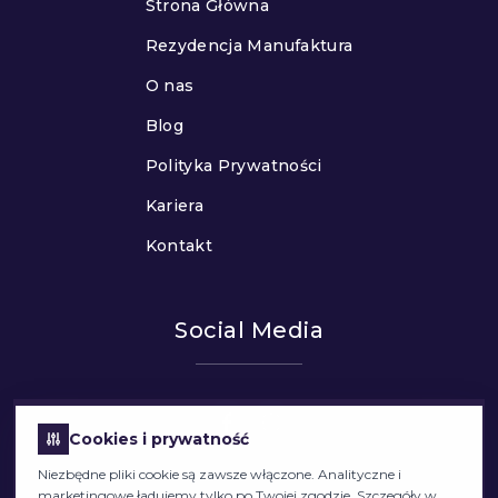
Strona Główna
Rezydencja Manufaktura
O nas
Blog
Polityka Prywatności
Kariera
Kontakt
Social Media
Cookies i prywatność
Niezbędne pliki cookie są zawsze włączone. Analityczne i
marketingowe ładujemy tylko po Twojej zgodzie. Szczegóły w