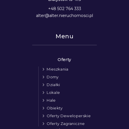
+48 502 764 333
alter@alter.nieruchomosci.pl
Menu
Oferty
Mieszkania
Domy
Działki
Lokale
Hale
Obiekty
Oferty Deweloperskie
Oferty Zagraniczne