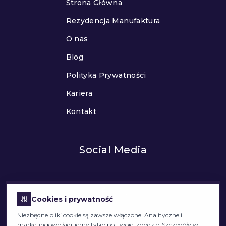
Strona Główna
Rezydencja Manufaktura
O nas
Blog
Polityka Prywatności
Kariera
Kontakt
Social Media
Cookies i prywatność
Niezbędne pliki cookie są zawsze włączone. Analityczne i
marketingowe ładujemy tylko po Twojej zgodzie. Szczegóły w