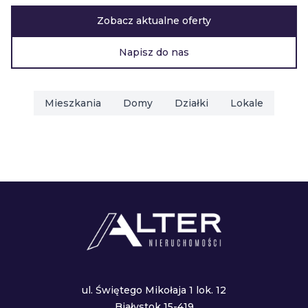
Zobacz aktualne oferty
Napisz do nas
Mieszkania
Domy
Działki
Lokale
ul. Świętego Mikołaja 1 lok. 12
Białystok 15-419