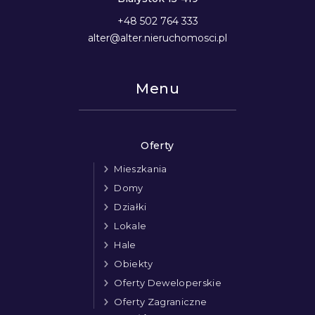
+48 502 764 333
alter@alter.nieruchomosci.pl
Menu
Oferty
Mieszkania
Domy
Działki
Lokale
Hale
Obiekty
Oferty Deweloperskie
Oferty Zagraniczne