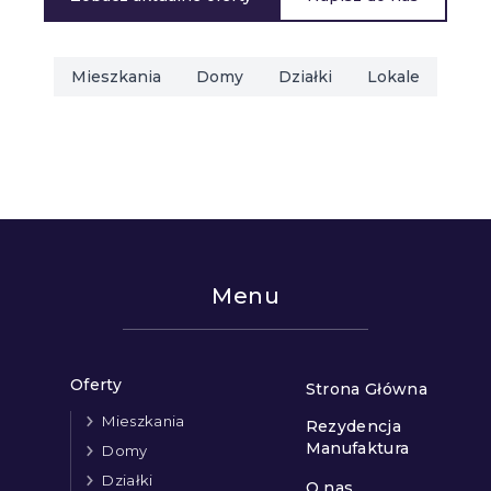
Mieszkania
Domy
Działki
Lokale
Menu
Oferty
Strona Główna
Mieszkania
Rezydencja
Manufaktura
Domy
Działki
O nas