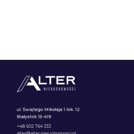
ul. Świętego Mikołaja 1 lok. 12
Białystok 15-419
+48 502 764 333
alter@alter.nieruchomosci.pl