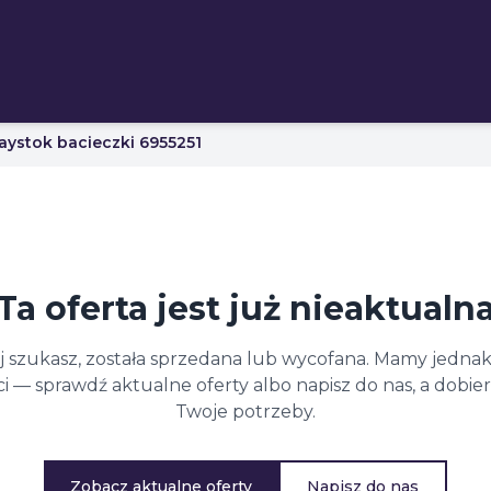
aystok bacieczki 6955251
Ta oferta jest już nieaktualn
ej szukasz, została sprzedana lub wycofana. Mamy jednak
 — sprawdź aktualne oferty albo napisz do nas, a dobi
Twoje potrzeby.
Zobacz aktualne oferty
Napisz do nas