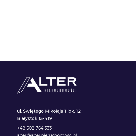
ul. Świętego Mikołaja 1 lok. 12
Białystok 15-419
+48 502 764 333
alter@alter.nieruchomosci.pl