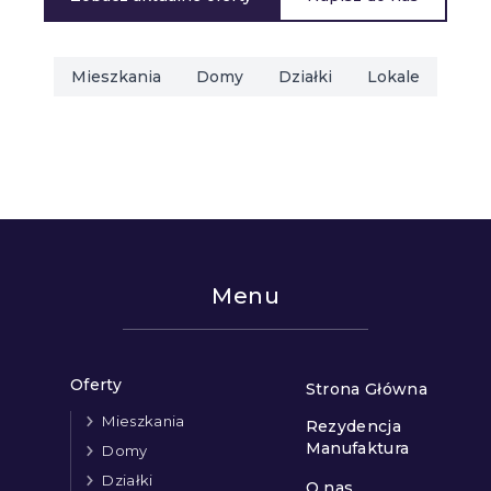
Mieszkania
Domy
Działki
Lokale
Menu
Oferty
Strona Główna
Mieszkania
Rezydencja
Manufaktura
Domy
Działki
O nas