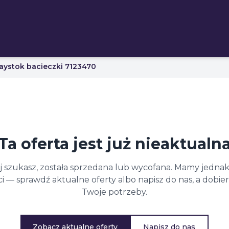
aystok bacieczki 7123470
Ta oferta jest już nieaktualn
ej szukasz, została sprzedana lub wycofana. Mamy jednak
 — sprawdź aktualne oferty albo napisz do nas, a dobi
Twoje potrzeby.
Zobacz aktualne oferty
Napisz do nas