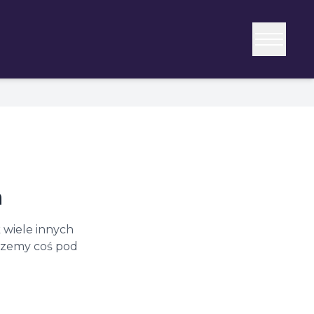
a
 wiele innych
erzemy coś pod