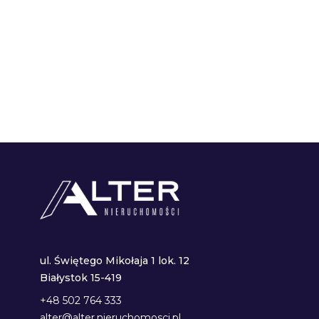
ul. Świętego Mikołaja 1 lok. 12
Białystok 15-419
+48 502 764 333
alter@alter.nieruchomosci.pl