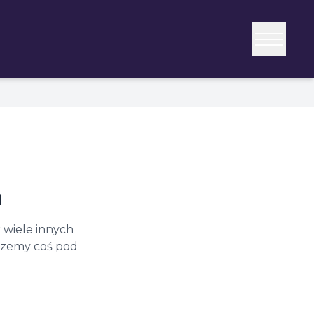
a
 wiele innych
erzemy coś pod