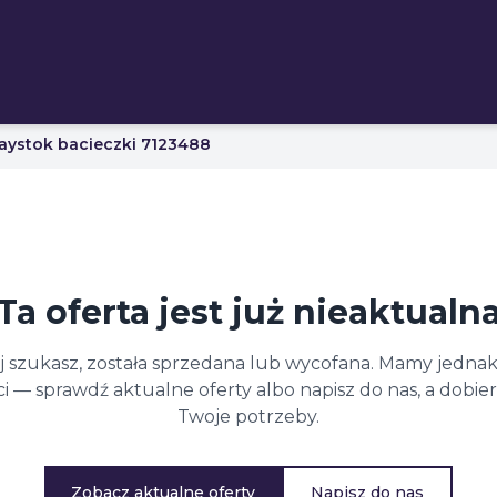
aystok bacieczki 7123488
Ta oferta jest już nieaktualn
ej szukasz, została sprzedana lub wycofana. Mamy jednak
 — sprawdź aktualne oferty albo napisz do nas, a dobi
Twoje potrzeby.
Zobacz aktualne oferty
Napisz do nas