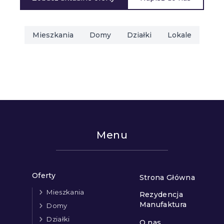
Mieszkania
Domy
Działki
Lokale
Menu
Oferty
Strona Główna
Mieszkania
Rezydencja
Manufaktura
Domy
Działki
O nas