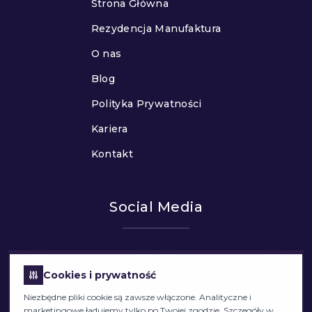
Strona Główna
Rezydencja Manufaktura
O nas
Blog
Polityka Prywatności
Kariera
Kontakt
Social Media
Cookies i prywatność
Niezbędne pliki cookie są zawsze włączone. Analityczne i
marketingowe ładujemy tylko po Twojej zgodzie. Szczegóły w