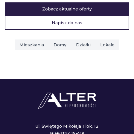
Zobacz aktualne oferty
Napisz do nas
Mieszkania
Domy
Działki
Lokale
ul. Świętego Mikołaja 1 lok. 12
Białystok 15-419