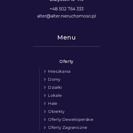
+48 502 764 333
alter@alter.nieruchomosci.pl
Menu
Oferty
Mieszkania
Domy
Działki
Lokale
Hale
Obiekty
Oferty Deweloperskie
Oferty Zagraniczne