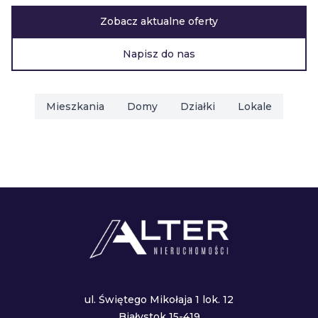
Zobacz aktualne oferty
Napisz do nas
Mieszkania
Domy
Działki
Lokale
ul. Świętego Mikołaja 1 lok. 12
Białystok 15-419