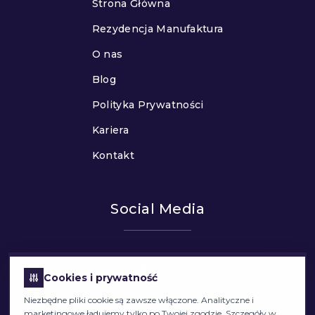
Strona Główna
Rezydencja Manufaktura
O nas
Blog
Polityka Prywatności
Kariera
Kontakt
Social Media
Cookies i prywatność
Niezbędne pliki cookie są zawsze włączone. Analityczne i
marketingowe ładujemy tylko po Twojej zgodzie. Szczegóły w