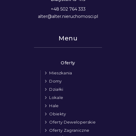
+48 502 764 333
alter@alter.nieruchomosci.pl
Menu
Oferty
Mieszkania
Domy
Działki
Lokale
Hale
Obiekty
Oferty Deweloperskie
Oferty Zagraniczne