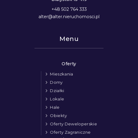
+48 502 764 333
alter@alter.nieruchomosci.pl
Menu
Oferty
Mieszkania
Domy
Działki
Lokale
Hale
Obiekty
Oferty Deweloperskie
Oferty Zagraniczne