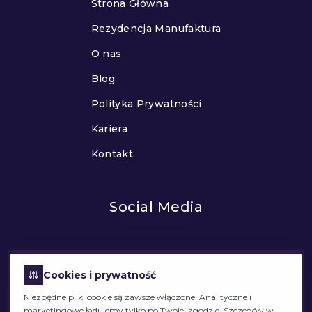
Strona Główna
Rezydencja Manufaktura
O nas
Blog
Polityka Prywatności
Kariera
Kontakt
Social Media
Cookies i prywatność
Niezbędne pliki cookie są zawsze włączone. Analityczne i
marketingowe ładujemy tylko po Twojej zgodzie. Szczegóły w