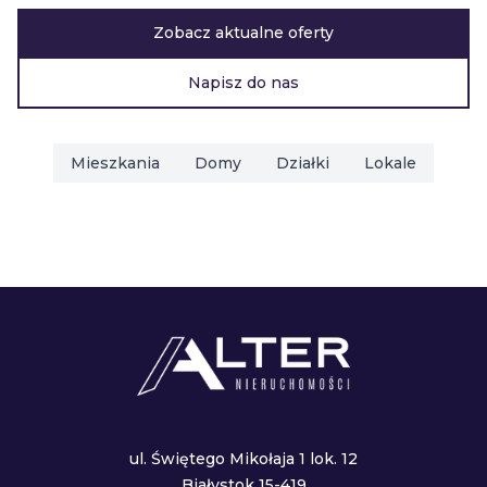
Zobacz aktualne oferty
Napisz do nas
Mieszkania
Domy
Działki
Lokale
ul. Świętego Mikołaja 1 lok. 12
Białystok 15-419