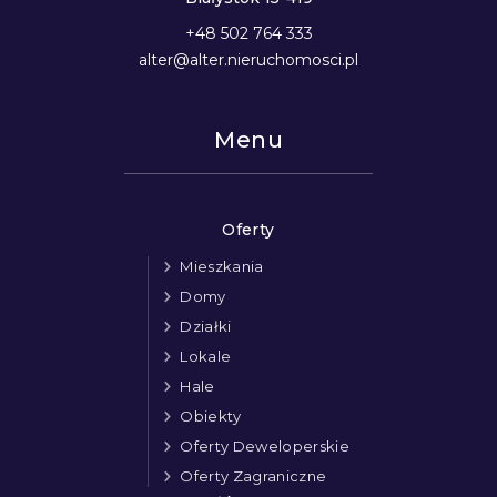
+48 502 764 333
alter@alter.nieruchomosci.pl
Menu
Oferty
Mieszkania
Domy
Działki
Lokale
Hale
Obiekty
Oferty Deweloperskie
Oferty Zagraniczne