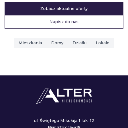
Zobacz aktualne oferty
Napisz do nas
Mieszkania
Domy
Działki
Lokale
ul. Świętego Mikołaja 1 lok. 12
Białystok 15-419