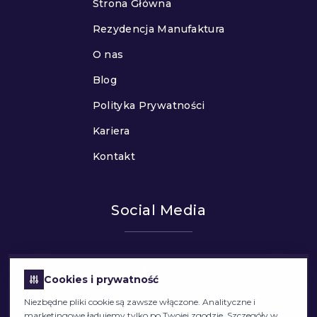
Strona Główna
Rezydencja Manufaktura
O nas
Blog
Polityka Prywatności
Kariera
Kontakt
Social Media
Cookies i prywatność
Niezbędne pliki cookie są zawsze włączone. Analityczne i
marketingowe ładujemy tylko po Twojej zgodzie. Szczegóły w